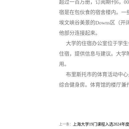
超过一百万册，订阅期刊6，0
宿是在包伙食的宿舍楼内。一
埃文峡谷美景的Downs区（
他部分连接起来。
大学的住宿办公室位于学生
住宿，提供信息与建议。大学附
用。
布里斯托市的体育活动中心
综合健身房。体育馆的楼厅兼
上海大学19门课程入选2024
上一条：