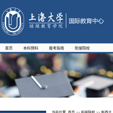
首页
本科预科
报考指南
衔接院校
当前位置:
首页
>> 衔接院校 >>
新西兰