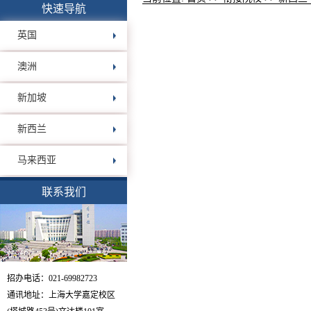
快速导航
英国
澳洲
新加坡
新西兰
马来西亚
联系我们
招办电话：021-69982723
通讯地址：上海大学嘉定校区