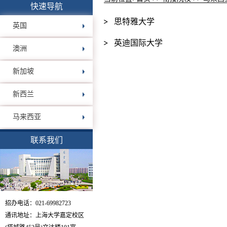
快速导航
思特雅大学
英国
英迪国际大学
澳洲
新加坡
新西兰
马来西亚
联系我们
招办电话：021-69982723
通讯地址：上海大学嘉定校区