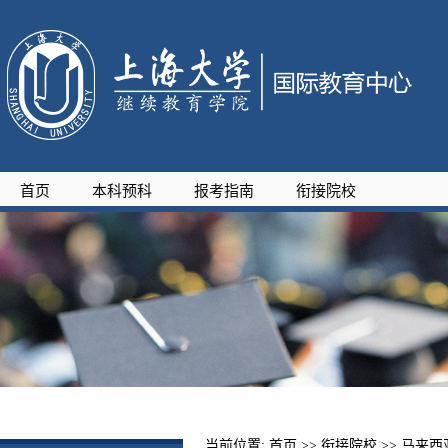
首页
本科预科
报考指南
衔接院校
当前位置:
首页
>> 衔接院校 >>
马来西