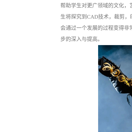
帮助学生对更广领域的文化，
生将探究到CAD技术，裁剪
会通过一个发展的过程变得非
步的深入与提高。