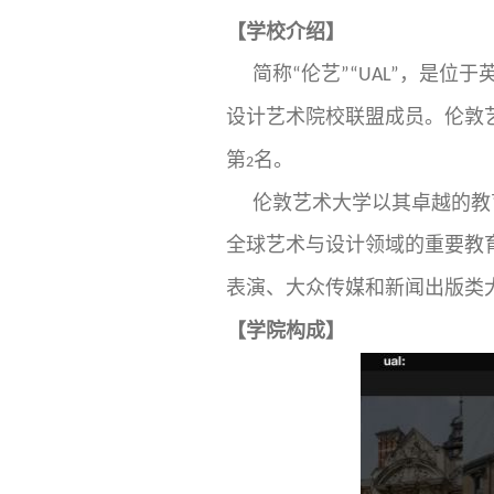
【学校介绍】
简称
伦艺
，是位于
“
”“UAL”
设计艺术院校联盟成员。伦敦
第
名。
2
伦敦艺术大学以其卓越的教
全球艺术与设计领域的重要教
表演、大众传媒和新闻出版类
【学院构成】