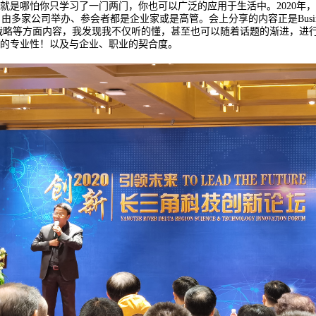
受就是哪怕你只学习了一门两门，你也可以广泛的应用于生活中。2020年
多家公司举办、参会者都是企业家或是高管。会上分享的内容正是Business an
战略等方面内容，我发现我不仅听的懂，甚至也可以随着话题的渐进，进
A的专业性！以及与企业、职业的契合度。