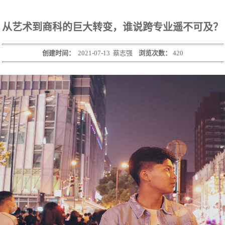
从艺术到商科的巨大转变，谁说跨专业遥不可及？
创建时间：
2021-07-13
蔡志强
浏览次数：
420