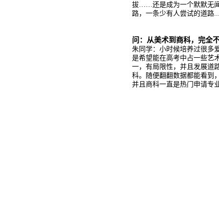
拔……还是成为一个默默无闻
路，一条少有人尝试的道路....
问：从美术到商科，完全
朱同学：小时候培养过很多
是希望能在高考中占一些艺
一，有局限性，并且发展道
科。随便翻翻数据都能看到
并且商科一直是热门申请专业