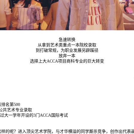
急速转换
从拿到艺术类重点一本院校录取
到打破常规，为职业发展另辟蹊径
放弃一本
选择上大ACCA项目商科专业的巨大转变
排名第500
公共艺术专业录取
过大一学年开设的3门ACCA国际考试
怎样的呢？进入顶尖艺术学院，与才华横溢的同学厮杀竞争，创作出代表