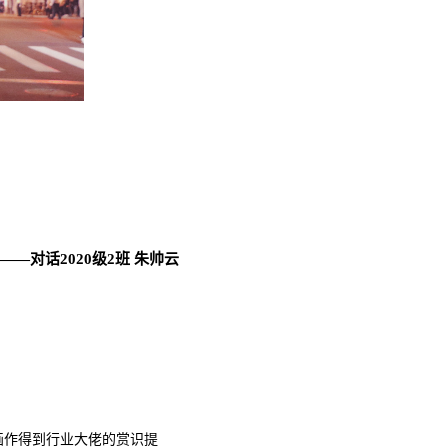
——对话2020级2班 朱帅云
画作得到行业大佬的赏识提