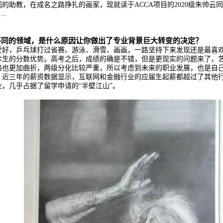
的助教，在成名之路挣扎的画家，现就读于ACCA项目的2020级朱帅云
..
不同的领域，是什么原因让你做出了专业背景巨大转变的决定？
爱好，乒乓球打过省赛、游泳、滑雪、画画，一路坚持下来发现还是最喜
术生的分数优势。高考之后，成绩的确是不错，但是更现实的问题来了，
路也更加曲折，两级分化比较严重，所以考虑到未来的职业发展，也是自
，近三年的薪资数据显示，互联网和金融行业的应届生起薪都超过了其他
，几乎占据了留学申请的“半壁江山”。