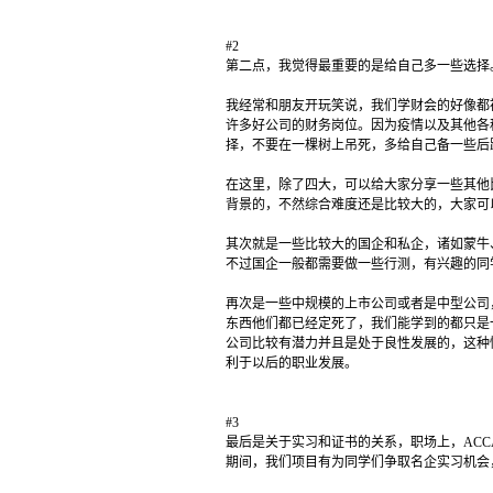
#2
第二点，我觉得最重要的是给自己多一些选择
我经常和朋友开玩笑说，我们学财会的好像都
许多好公司的财务岗位。因为疫情以及其他各
择，不要在一棵树上吊死，多给自己备一些后
在这里，除了四大，可以给大家分享一些其他
背景的，不然综合难度还是比较大的，大家可
其次就是一些比较大的国企和私企，诸如蒙牛
不过国企一般都需要做一些行测，有兴趣的同
再次是一些中规模的上市公司或者是中型公司
东西他们都已经定死了，我们能学到的都只是
公司比较有潜力并且是处于良性发展的，这种
利于以后的职业发展。
#3
最后是关于实习和证书的关系，职场上，AC
期间，我们项目有为同学们争取名企实习机会