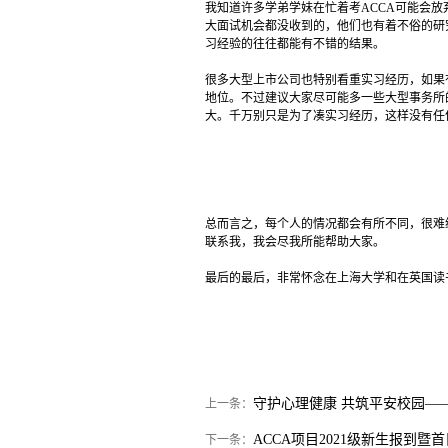
我知道许多学弟学妹在忙着考ACCA可能会放
大面试机会都没收到的，他们也有着不俗的研究
习经验的往往都能有不错的结果。
很多大型上市公司也特别看重实习经历，如果
地位。不过建议大家尽可能多一些大型事务所
大。千万别只是为了凑实习经历，这样没有任
总而言之，每个人的情况都会有所不同，很难
联系我，我会尽我所能帮助大家。
最后的最后，非常怀念在上海大学和在英国读
守护心理健康 共筑平安校园—
上一条：
ACCA项目2021级新生报到暨
下一条：