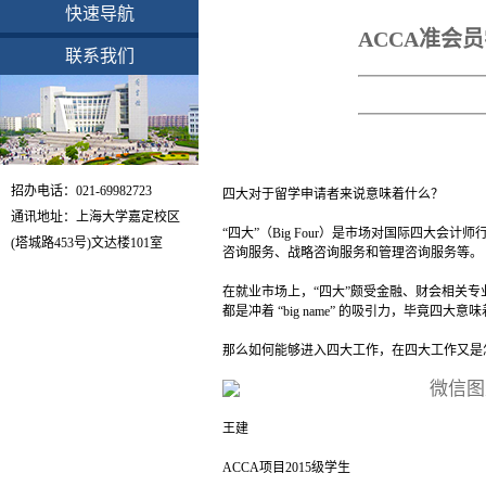
快速导航
ACCA准会
联系我们
招办电话：021-69982723
四大对于留学申请者来说意味着什么？
通讯地址：上海大学嘉定校区
“四大”（Big Four）是市场对国际四
(塔城路453号)文达楼101室
咨询服务、战略咨询服务和管理咨询服务等。
在就业市场上，“四大”颇受金融、财会相关
都是冲着 “big name” 的吸引力，毕竟
那么如何能够进入四大工作，在四大工作又是
王建
ACCA项目2015级学生