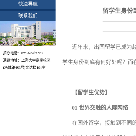
快速导航
留学生身份
联系我们
近年来，出国留学已成为
招办电话：021-69982723
通讯地址：上海大学嘉定校区
学生身份到底有何好处呢？而
(塔城路453号)文达楼101室
【留学生优势】
01 世界交融的人际网络
在国外留学，接触到不同