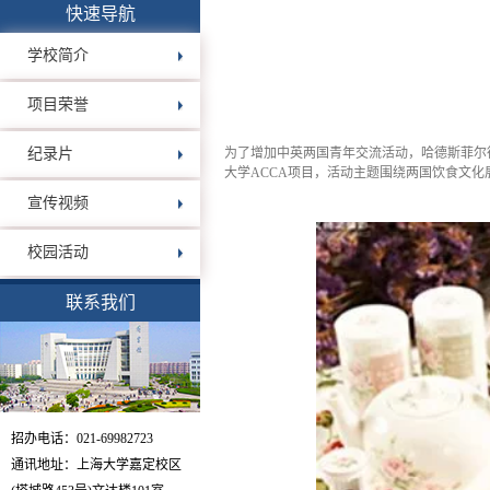
快速导航
学校简介
项目荣誉
纪录片
为了增加中英两国青年交流活动，哈德斯菲尔
大学ACCA项目，活动主题围绕两国饮食文
宣传视频
校园活动
联系我们
招办电话：021-69982723
通讯地址：上海大学嘉定校区