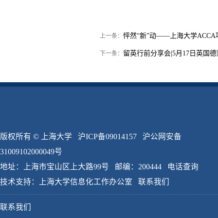
怦然“新”动——上海大学ACCA
上一条：
留英行前分享会|5月17日英国
下一条：
版权所有 ©
上海大学
沪ICP备09014157
沪公网安备
31009102000049号
地址：上海市宝山区上大路99号 邮编：200444
电话查询
技术支持：
上海大学信息化工作办公室
联系我们
联系我们