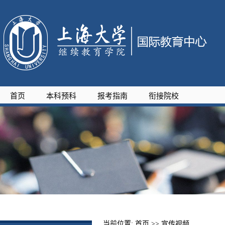
首页
本科预科
报考指南
衔接院校
当前位置:
首页
>>
宣传视频