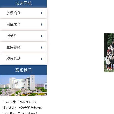
快速导航
学校简介
项目荣誉
纪录片
宣传视频
校园活动
联系我们
招办电话：021-69982723
通讯地址：上海大学嘉定校区