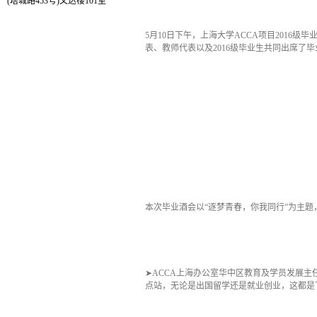
(塔城路453号)文达楼101室
5月10日下午，上海大学ACCA项目2016
表、教师代表以及2016级毕业生共同出席了
本次毕业酒会以“逐梦青春，你我同行”为主题
➤ACCA上海办公室华中区教育及学员发展主
点站，无论是出国留学还是就业创业，这都是