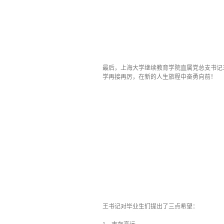
最后，上海大学继续教育学院直属党总支书记王
学再接再厉，在新的人生旅程中奋勇向前！
王书记对毕业生们提出了三点希望：