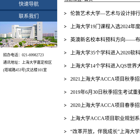
快速导航
伦敦艺术大学—艺术与设计排行
联系我们
上海大学19门课程入选2024
英澳新名校本科预科方向——
上海大学35个学科进入2020
招办电话：021-69982723
通讯地址：上海大学嘉定校区
上海大学14个学科进入QS世界
(塔城路453号)文达楼101室
2021上海大学ACCA项目秋季
2019年6月30日秋季招生考试
2020上海大学ACCA项目春季
上海大学ACCA项目职业规划
“改革开放，伴我成长”上海大