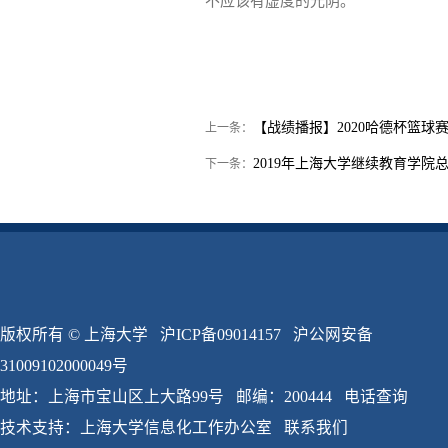
不应该有虚度的光阴。
【战绩播报】2020哈德杯篮球
上一条：
2019年上海大学继续教育学院
下一条：
版权所有 ©
上海大学
沪ICP备09014157
沪公网安备
31009102000049号
地址：上海市宝山区上大路99号 邮编：200444
电话查询
技术支持：
上海大学信息化工作办公室
联系我们