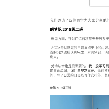
我们邀请了四位同学为大家分享他
胡梦帆 2018级二班
·雅思方面，针对口语弱项每天开展系
·ACCA考试就是我目前重点安排的
置的习题课后认真完成，对照笔记，消
出来。
·
劳逸结合也是很重要的。
我一般学习到
前背背单词，
词汇量非常重要。
适时放
间，除了日常的口语及写作安排外，其
曾鹏 2018级三班